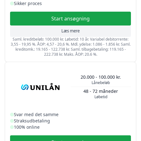
Sikker proces
Start ansøgning
Læs mere
Saml. kreditbeløb: 100.000 kr. Løbetid: 10 år. Variabel debitorrente:
3,55 - 19,95 %. ÅOP: 4,57 - 20,6 %. Mdl. ydelse: 1.086 - 1.856 kr. Saml.
kreditomk.: 19.165 - 122.738 kr. Saml. tilbagebetaling: 119.165 -
222.738 kr. Maks. ÅOP: 20.6 %.
20.000 - 100.000 kr.
Lånebeløb
48 - 72 måneder
Løbetid
Svar med det samme
Straksudbetaling
100% online