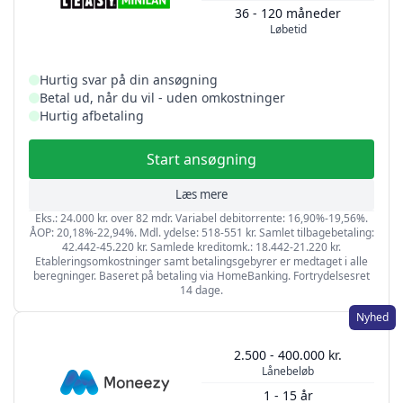
36 - 120 måneder
Løbetid
Hurtig svar på din ansøgning
Betal ud, når du vil - uden omkostninger
Hurtig afbetaling
Start ansøgning
Læs mere
Eks.: 24.000 kr. over 82 mdr. Variabel debitorrente: 16,90%-19,56%.
ÅOP: 20,18%-22,94%. Mdl. ydelse: 518-551 kr. Samlet tilbagebetaling:
42.442-45.220 kr. Samlede kreditomk.: 18.442-21.220 kr.
Etableringsomkostninger samt betalingsgebyrer er medtaget i alle
beregninger. Baseret på betaling via HomeBanking. Fortrydelsesret
14 dage.
Nyhed
2.500 - 400.000 kr.
Lånebeløb
1 - 15 år