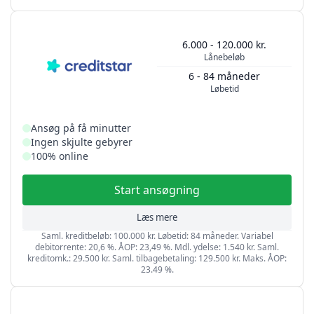
6.000 - 120.000 kr.
Lånebeløb
6 - 84 måneder
Løbetid
Ansøg på få minutter
Ingen skjulte gebyrer
100% online
Start ansøgning
Læs mere
Saml. kreditbeløb: 100.000 kr. Løbetid: 84 måneder. Variabel
debitorrente: 20,6 %. ÅOP: 23,49 %. Mdl. ydelse: 1.540 kr. Saml.
kreditomk.: 29.500 kr. Saml. tilbagebetaling: 129.500 kr. Maks. ÅOP:
23.49 %.