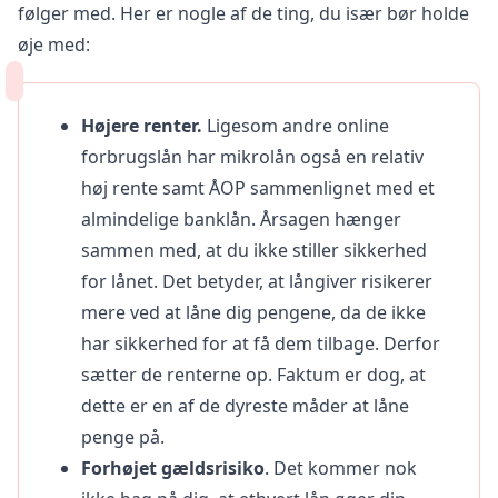
følger med. Her er nogle af de ting, du især bør holde
øje med:
Højere renter.
Ligesom andre online
forbrugslån har mikrolån også en relativ
høj rente samt ÅOP sammenlignet med et
almindelige banklån. Årsagen hænger
sammen med, at du ikke stiller sikkerhed
for lånet. Det betyder, at långiver risikerer
mere ved at låne dig pengene, da de ikke
har sikkerhed for at få dem tilbage. Derfor
sætter de renterne op. Faktum er dog, at
dette er en af de dyreste måder at låne
penge på.
Forhøjet gældsrisiko
. Det kommer nok