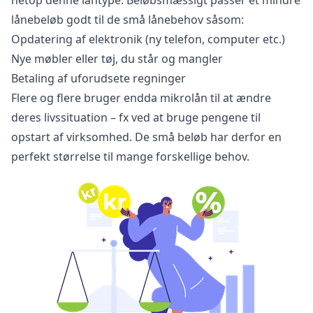
netop denne låntype. Beløbsmæssigt passer et mindre
lånebeløb godt til de små lånebehov såsom:
Opdatering af elektronik (ny telefon, computer etc.)
Nye møbler eller tøj, du står og mangler
Betaling af uforudsete regninger
Flere og flere bruger endda mikrolån til at ændre
deres livssituation – fx ved at bruge pengene til
opstart af virksomhed. De små beløb har derfor en
perfekt størrelse til mange forskellige behov.