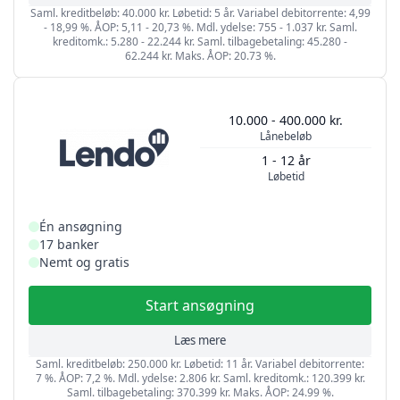
Saml. kreditbeløb: 40.000 kr. Løbetid: 5 år. Variabel debitorrente: 4,99
- 18,99 %. ÅOP: 5,11 - 20,73 %. Mdl. ydelse: 755 - 1.037 kr. Saml.
kreditomk.: 5.280 - 22.244 kr. Saml. tilbagebetaling: 45.280 -
62.244 kr. Maks. ÅOP: 20.73 %.
10.000 - 400.000 kr.
Lånebeløb
1 - 12 år
Løbetid
Én ansøgning
17 banker
Nemt og gratis
Start ansøgning
Læs mere
Saml. kreditbeløb: 250.000 kr. Løbetid: 11 år. Variabel debitorrente:
7 %. ÅOP: 7,2 %. Mdl. ydelse: 2.806 kr. Saml. kreditomk.: 120.399 kr.
Saml. tilbagebetaling: 370.399 kr. Maks. ÅOP: 24.99 %.