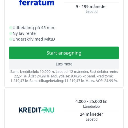
9 - 199 måneder
Løbetid
Udbetaling på 45 min.
Ny lav rente
Underskriv med MitID
Start ansøgning
Læs mere
Saml. kreditbeløb: 10.000 kr. Løbetid: 12 måneder. Fast debitorrente:
22,51 %. ÅOP: 24,99 %. Mdl. ydelse: 934,96 kr. Saml. kreditomk.:
1.219,47 kr. Saml. tilbagebetaling: 11.219,47 kr. Maks. ÅOP: 24.99 %.
4.000 - 25.000 kr.
Lånebeløb
24 måneder
Løbetid