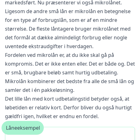
markedsført. Nu præsenterer vi også mikrolånet.
Ligesom de andre små lån er mikrolån en betegnelse
for en type af forbrugslån, som er af en mindre
størrelse. De fleste låntagere bruger mikrolånet med
det formål at dække almindeligt forbrug eller nogle
uventede ekstraudgifter i hverdagen.
Fordelen ved mikrolån er, at du ikke skal gå på
kompromis. Det er ikke enten eller. Det er både og. Det
er små, brugbare beløb samt hurtig udbetaling.
Mikrolån kombinerer det bedste fra alle de små lån og
samler det i én pakkeløsning.
Det lille lån med kort udbetalingstid betyder også, at
løbetiden er relativ kort. Derfor bliver du også hurtigt
gældfri igen, hvilket er endnu en fordel.
Låneeksempel