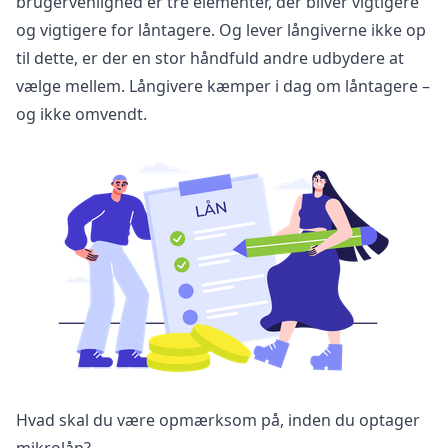
brugervenlighed er tre elementer, der bliver vigtigere
og vigtigere for låntagere. Og lever långiverne ikke op
til dette, er der en stor håndfuld andre udbydere at
vælge mellem. Långivere kæmper i dag om låntagere –
og ikke omvendt.
Hvad skal du være opmærksom på, inden du optager