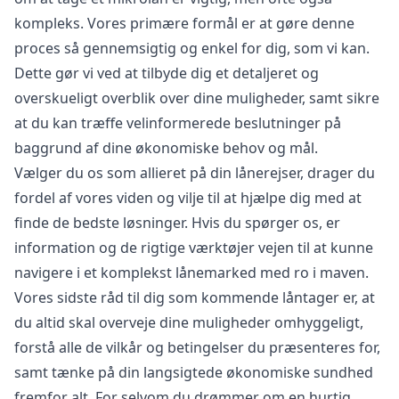
kompleks. Vores primære formål er at gøre denne
proces så gennemsigtig og enkel for dig, som vi kan.
Dette gør vi ved at tilbyde dig et detaljeret og
overskueligt overblik over dine muligheder, samt sikre
at du kan træffe velinformerede beslutninger på
baggrund af dine økonomiske behov og mål.
Vælger du os som allieret på din lånerejser, drager du
fordel af vores viden og vilje til at hjælpe dig med at
finde de bedste løsninger. Hvis du spørger os, er
information og de rigtige værktøjer vejen til at kunne
navigere i et komplekst lånemarked med ro i maven.
Vores sidste råd til dig som kommende låntager er, at
du altid skal overveje dine muligheder omhyggeligt,
forstå alle de vilkår og betingelser du præsenteres for,
samt tænke på din langsigtede økonomiske sundhed
fremfor alt. For selvom du drømmer om en hurtig