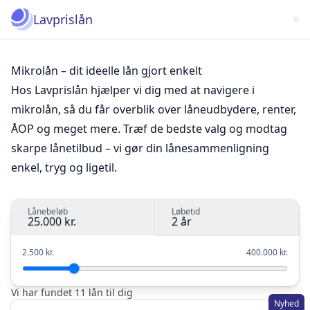
Lavprislån
Mikrolån – dit ideelle lån gjort enkelt
Hos Lavprislån hjælper vi dig med at navigere i
mikrolån, så du får overblik over låneudbydere, renter,
ÅOP og meget mere. Træf de bedste valg og modtag
skarpe lånetilbud – vi gør din lånesammenligning
enkel, tryg og ligetil.
Lånebeløb
Løbetid
25.000 kr.
2 år
2.500 kr.
400.000 kr.
Vi har fundet 11 lån til dig
Nyhed