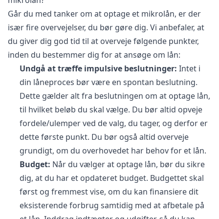
mikrolån?
Går du med tanker om at optage et mikrolån, er der
især fire overvejelser, du bør gøre dig. Vi anbefaler, at
du giver dig god tid til at overveje følgende punkter,
inden du bestemmer dig for at ansøge om lån:
Undgå at træffe impulsive beslutninger:
Intet i
din låneproces bør være en spontan beslutning.
Dette gælder alt fra beslutningen om at optage lån,
til hvilket beløb du skal vælge. Du bør altid opveje
fordele/ulemper ved de valg, du tager, og derfor er
dette første punkt. Du bør også altid overveje
grundigt, om du overhovedet har behov for et lån.
Budget:
Når du vælger at optage lån, bør du sikre
dig, at du har et opdateret budget. Budgettet skal
først og fremmest vise, om du kan finansiere dit
eksisterende forbrug samtidig med at afbetale på