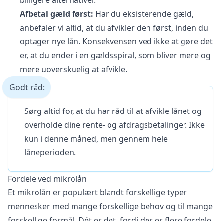
billigere alternativer.
Afbetal gæld først:
Har du eksisterende gæld,
anbefaler vi altid, at du afvikler den først, inden du
optager nye lån. Konsekvensen ved ikke at gøre det
er, at du ender i en gældsspiral, som bliver mere og
mere uoverskuelig at afvikle.
Godt råd:
Sørg altid for, at du har råd til at afvikle lånet og
overholde dine rente- og afdragsbetalinger. Ikke
kun i denne måned, men gennem hele
låneperioden.
Fordele ved mikrolån
Et mikrolån er populært blandt forskellige typer
mennesker med mange forskellige behov og til mange
forskellige formål. Dét er det, fordi der er flere fordele