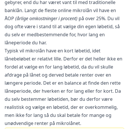
gebyrer, end du har været vant til med traditionelle
banklån. Langt de fleste online mikrolån vil have en
ÅOP
(årlige omkostninger i procent)
på over 25%. Du vil
dog ofte være i stand til at vælge din egen løbetid, så
du selv er medbestemmende for, hvor lang en
låneperiode du har.
Typisk vil mikrolån have en kort løbetid, idet
lånebeløbet er relativt lille. Derfor er det heller ikke en
fordel at vælge en for lang løbetid, da du vil skulle
afdrage på lånet og derved betale renter over en
længere periode. Det er en balance at finde den rette
låneperiode, der hverken er for lang eller for kort. Da
du selv bestemmer løbetiden, bør du derfor være
realistisk og vælge en løbetid, der er overkommelig,
men ikke for lang så du skal betale for mange og
unødvendige renter på mikrolånet.