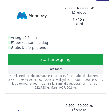
2.500 - 400.000 kr.
Lånebeløb
1 - 15 år
Løbetid
Ansøg på 2 min
Få besked samme dag
Gratis & uforpligtende
Start ansøgning
Læs mere
Saml. kreditbeløb: 100.000 kr. Løbetid: 10 år. Variabel debitorrente:
3,55 - 19,95 %. ÅOP: 4,57 - 20,6 %. Mdl. ydelse: 1.086 - 1.856 kr. Saml.
kreditomk.: 19.165 - 122.738 kr. Saml. tilbagebetaling: 119.165 -
222.738 kr. Maks. ÅOP: 20.6 %.
2.500 - 50.000 kr.
Lånebeløb