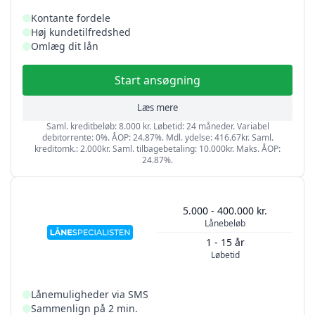
Kontante fordele
Høj kundetilfredshed
Omlæg dit lån
Start ansøgning
Læs mere
Saml. kreditbeløb: 8.000 kr. Løbetid: 24 måneder. Variabel
debitorrente: 0%. ÅOP: 24.87%. Mdl. ydelse: 416.67kr. Saml.
kreditomk.: 2.000kr. Saml. tilbagebetaling: 10.000kr. Maks. ÅOP:
24.87%.
5.000 - 400.000 kr.
Lånebeløb
1 - 15 år
Løbetid
Lånemuligheder via SMS
Sammenlign på 2 min.