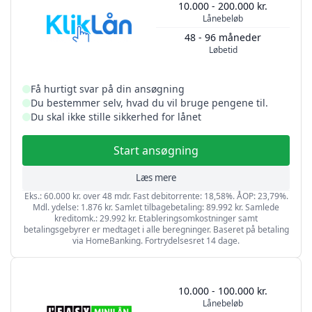
10.000 - 200.000 kr.
Lånebeløb
48 - 96 måneder
Løbetid
Få hurtigt svar på din ansøgning
Du bestemmer selv, hvad du vil bruge pengene til.
Du skal ikke stille sikkerhed for lånet
Start ansøgning
Læs mere
Eks.: 60.000 kr. over 48 mdr. Fast debitorrente: 18,58%. ÅOP: 23,79%.
Mdl. ydelse: 1.876 kr. Samlet tilbagebetaling: 89.992 kr. Samlede
kreditomk.: 29.992 kr. Etableringsomkostninger samt
betalingsgebyrer er medtaget i alle beregninger. Baseret på betaling
via HomeBanking. Fortrydelsesret 14 dage.
10.000 - 100.000 kr.
Lånebeløb