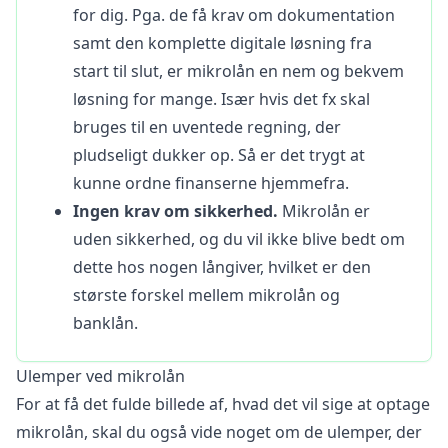
for dig. Pga. de få krav om dokumentation
samt den komplette digitale løsning fra
start til slut, er mikrolån en nem og bekvem
løsning for mange. Især hvis det fx skal
bruges til en uventede regning, der
pludseligt dukker op. Så er det trygt at
kunne ordne finanserne hjemmefra.
Ingen krav om sikkerhed.
Mikrolån er
uden sikkerhed, og du vil ikke blive bedt om
dette hos nogen långiver, hvilket er den
største forskel mellem mikrolån og
banklån.
Ulemper ved mikrolån
For at få det fulde billede af, hvad det vil sige at optage
mikrolån, skal du også vide noget om de ulemper, der