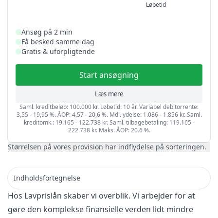
Løbetid
Ansøg på 2 min
Få besked samme dag
Gratis & uforpligtende
Start ansøgning
Læs mere
Saml. kreditbeløb: 100.000 kr. Løbetid: 10 år. Variabel debitorrente:
3,55 - 19,95 %. ÅOP: 4,57 - 20,6 %. Mdl. ydelse: 1.086 - 1.856 kr. Saml.
kreditomk.: 19.165 - 122.738 kr. Saml. tilbagebetaling: 119.165 -
222.738 kr. Maks. ÅOP: 20.6 %.
Størrelsen på vores provision har indflydelse på sorteringen.
Indholdsfortegnelse
Hos Lavprislån skaber vi overblik. Vi arbejder for at
gøre den komplekse finansielle verden lidt mindre