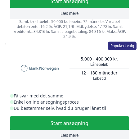
Start ansøgning
Læs mere
Saml. kreditbeløb: 50.000 kr. Løbetid: 72 måneder. Variabel
debitorrente: 16,2 %. ÅOP: 21,1 %. Mdl. ydelse: 1.178 kr. Saml.
kreditomk.: 34.816 kr. Saml. tilbagebetaling: 84.816 kr. Maks. ÅOP:
24.9 %.
Populært valg
5.000 - 400.000 kr.
Lånebeløb
12 - 180 måneder
Løbetid
Få svar med det samme
Enkel online ansøgningsproces
Du bestemmer selv, hvad du bruger lånet til
Start ansøgning
Læs mere