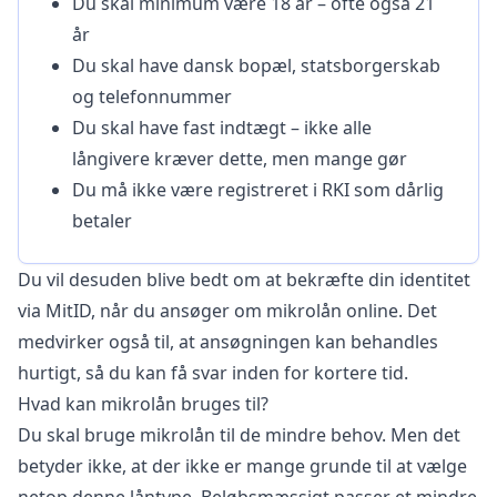
Du skal minimum være 18 år – ofte også 21
år
Du skal have dansk bopæl, statsborgerskab
og telefonnummer
Du skal have fast indtægt – ikke alle
långivere kræver dette, men mange gør
Du må ikke være registreret i RKI som dårlig
betaler
Du vil desuden blive bedt om at bekræfte din identitet
via MitID, når du ansøger om mikrolån online. Det
medvirker også til, at ansøgningen kan behandles
hurtigt, så du kan få svar inden for kortere tid.
Hvad kan mikrolån bruges til?
Du skal bruge mikrolån til de mindre behov. Men det
betyder ikke, at der ikke er mange grunde til at vælge