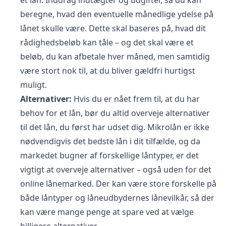
et lån. Inddrag indtægter og udgifter, så du kan
beregne, hvad den eventuelle månedlige ydelse på
lånet skulle være. Dette skal baseres på, hvad dit
rådighedsbeløb kan tåle – og det skal være et
beløb, du kan afbetale hver måned, men samtidig
være stort nok til, at du bliver gældfri hurtigst
muligt.
Alternativer:
Hvis du er nået frem til, at du har
behov for et lån, bør du altid overveje alternativer
til det lån, du først har udset dig. Mikrolån er ikke
nødvendigvis det bedste lån i dit tilfælde, og da
markedet bugner af forskellige låntyper, er det
vigtigt at overveje alternativer – også uden for det
online lånemarked. Der kan være store forskelle på
både låntyper og låneudbydernes lånevilkår, så der
kan være mange penge at spare ved at vælge