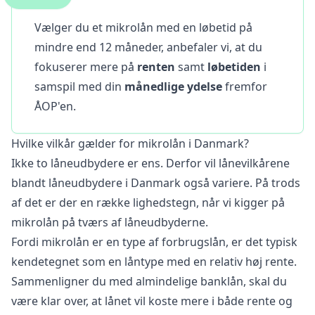
Vælger du et mikrolån med en løbetid på
mindre end 12 måneder, anbefaler vi, at du
fokuserer mere på
renten
samt
løbetiden
i
samspil med din
månedlige ydelse
fremfor
ÅOP'en.
Hvilke vilkår gælder for mikrolån i Danmark?
Ikke to låneudbydere er ens. Derfor vil lånevilkårene
blandt låneudbydere i Danmark også variere. På trods
af det er der en række lighedstegn, når vi kigger på
mikrolån på tværs af låneudbyderne.
Fordi mikrolån er en type af forbrugslån, er det typisk
kendetegnet som en låntype med en relativ høj rente.
Sammenligner du med almindelige banklån, skal du
være klar over, at lånet vil koste mere i både rente og