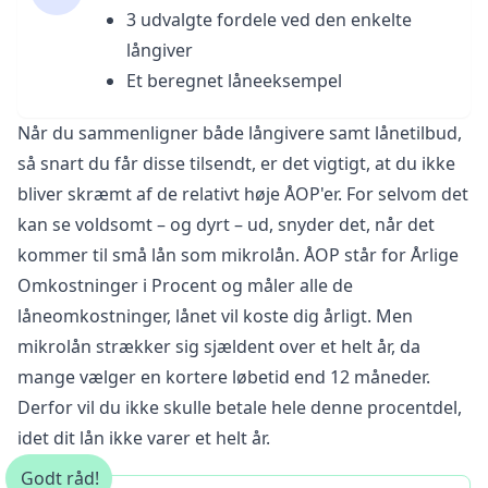
3 udvalgte fordele ved den enkelte
långiver
Et beregnet låneeksempel
Når du sammenligner både långivere samt lånetilbud,
så snart du får disse tilsendt, er det vigtigt, at du ikke
bliver skræmt af de relativt høje ÅOP'er. For selvom det
kan se voldsomt – og dyrt – ud, snyder det, når det
kommer til små lån som mikrolån. ÅOP står for Årlige
Omkostninger i Procent og måler alle de
låneomkostninger, lånet vil koste dig årligt. Men
mikrolån strækker sig sjældent over et helt år, da
mange vælger en kortere løbetid end 12 måneder.
Derfor vil du ikke skulle betale hele denne procentdel,
idet dit lån ikke varer et helt år.
Godt råd!