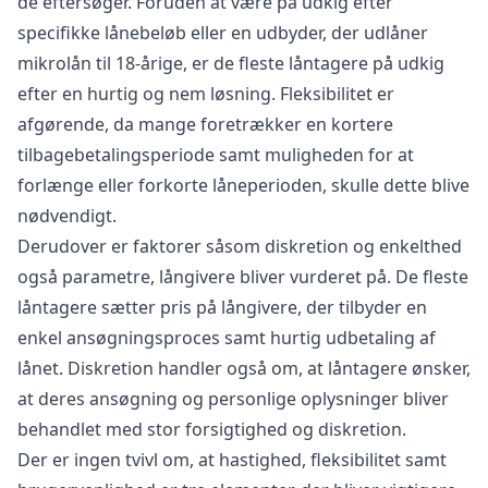
de eftersøger. Foruden at være på udkig efter
specifikke lånebeløb eller en udbyder, der udlåner
mikrolån til 18-årige, er de fleste låntagere på udkig
efter en hurtig og nem løsning. Fleksibilitet er
afgørende, da mange foretrækker en kortere
tilbagebetalingsperiode samt muligheden for at
forlænge eller forkorte låneperioden, skulle dette blive
nødvendigt.
Derudover er faktorer såsom diskretion og enkelthed
også parametre, långivere bliver vurderet på. De fleste
låntagere sætter pris på långivere, der tilbyder en
enkel ansøgningsproces samt hurtig udbetaling af
lånet. Diskretion handler også om, at låntagere ønsker,
at deres ansøgning og personlige oplysninger bliver
behandlet med stor forsigtighed og diskretion.
Der er ingen tvivl om, at hastighed, fleksibilitet samt