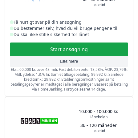
Løbetid
Få hurtigt svar på din ansøgning
Du bestemmer selv, hvad du vil bruge pengene til.
Du skal ikke stille sikkerhed for lånet
Start ansøgning
Læs mere
Eks.: 60.000 kr. over 48 mdr. Fast debitorrente: 18,58%. ÅOP: 23,79%.
Mdl. ydelse: 1.876 kr. Samlet tilbagebetaling: 89.992 kr. Samlede
kreditomk.: 29.992 kr. Etableringsomkostninger samt
betalingsgebyrer er medtaget i alle beregninger. Baseret på betaling
via HomeBanking. Fortrydelsesret 14 dage.
10.000 - 100.000 kr.
Lånebeløb
36 - 120 måneder
Løbetid