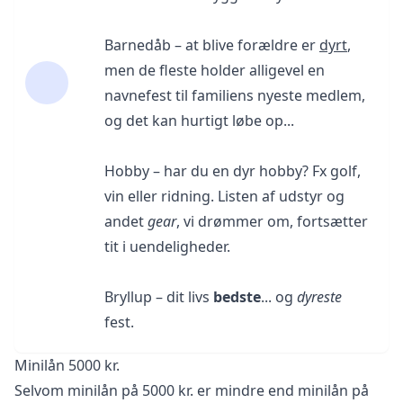
Barnedåb – at blive forældre er
dyrt
,
men de fleste holder alligevel en
navnefest til familiens nyeste medlem,
og det kan hurtigt løbe op...
Hobby – har du en dyr hobby? Fx golf,
vin eller ridning. Listen af udstyr og
andet
gear
, vi drømmer om, fortsætter
tit i uendeligheder.
Bryllup – dit livs
bedste
... og
dyreste
fest.
Minilån 5000 kr.
Selvom minilån på 5000 kr. er mindre end minilån på