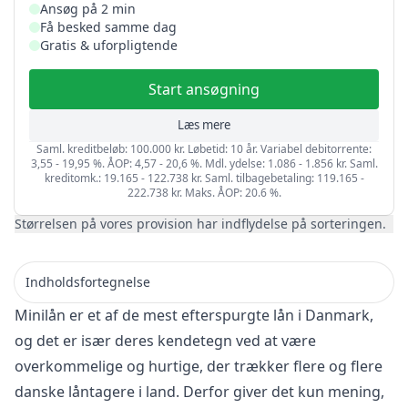
Ansøg på 2 min
Få besked samme dag
Gratis & uforpligtende
Start ansøgning
Læs mere
Saml. kreditbeløb: 100.000 kr. Løbetid: 10 år. Variabel debitorrente:
3,55 - 19,95 %. ÅOP: 4,57 - 20,6 %. Mdl. ydelse: 1.086 - 1.856 kr. Saml.
kreditomk.: 19.165 - 122.738 kr. Saml. tilbagebetaling: 119.165 -
222.738 kr. Maks. ÅOP: 20.6 %.
Størrelsen på vores provision har indflydelse på sorteringen.
Indholdsfortegnelse
Minilån er et af de mest efterspurgte lån i Danmark,
og det er især deres kendetegn ved at være
overkommelige og hurtige, der trækker flere og flere
danske låntagere i land. Derfor giver det kun mening,