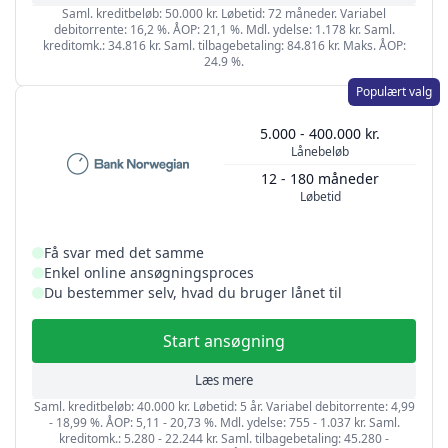
Saml. kreditbeløb: 50.000 kr. Løbetid: 72 måneder. Variabel
debitorrente: 16,2 %. ÅOP: 21,1 %. Mdl. ydelse: 1.178 kr. Saml.
kreditomk.: 34.816 kr. Saml. tilbagebetaling: 84.816 kr. Maks. ÅOP:
24.9 %.
Populært valg
5.000 - 400.000 kr.
Lånebeløb
12 - 180 måneder
Løbetid
Få svar med det samme
Enkel online ansøgningsproces
Du bestemmer selv, hvad du bruger lånet til
Start ansøgning
Læs mere
Saml. kreditbeløb: 40.000 kr. Løbetid: 5 år. Variabel debitorrente: 4,99
- 18,99 %. ÅOP: 5,11 - 20,73 %. Mdl. ydelse: 755 - 1.037 kr. Saml.
kreditomk.: 5.280 - 22.244 kr. Saml. tilbagebetaling: 45.280 -