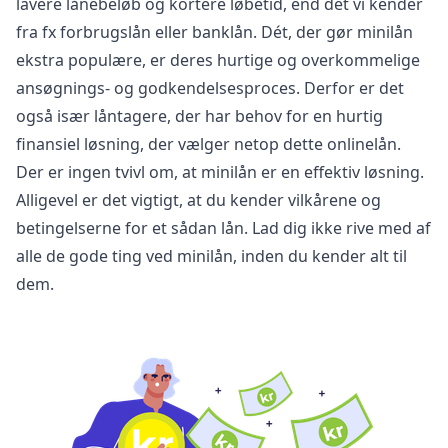
lavere lånebeløb og kortere løbetid, end det vi kender
fra fx forbrugslån eller banklån. Dét, der gør minilån
ekstra populære, er deres hurtige og overkommelige
ansøgnings- og godkendelsesproces. Derfor er det
også især låntagere, der har behov for en hurtig
finansiel løsning, der vælger netop dette onlinelån.
Der er ingen tvivl om, at minilån er en effektiv løsning.
Alligevel er det vigtigt, at du kender vilkårene og
betingelserne for et sådan lån. Lad dig ikke rive med af
alle de gode ting ved minilån, inden du kender alt til
dem.