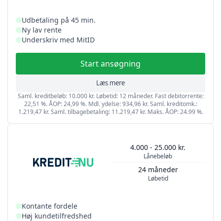
Udbetaling på 45 min.
Ny lav rente
Underskriv med MitID
Start ansøgning
Læs mere
Saml. kreditbeløb: 10.000 kr. Løbetid: 12 måneder. Fast debitorrente:
22,51 %. ÅOP: 24,99 %. Mdl. ydelse: 934,96 kr. Saml. kreditomk.:
1.219,47 kr. Saml. tilbagebetaling: 11.219,47 kr. Maks. ÅOP: 24.99 %.
4.000 - 25.000 kr.
Lånebeløb
24 måneder
Løbetid
Kontante fordele
Høj kundetilfredshed