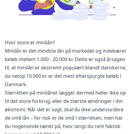
Hvor store er minilån?
Minilån er det mindste lån på markedet og indebærer
beløb mellem 1.000 - 20.000 kr. Dette er også årsagen
til, at minilån er ekstremt populært blandt danskerne,
da netop 10.000 kr. er det mest efterspurgte beløb i
Danmark.
Størrelsen på minilånet lægger dermed heller ikke op
til det store forbrug, eller de største ændringer i din
økonomi. Når det er sagt, skal du ikke undervurdere
de små lån – for nok er de små i størrelsen, men har
du nogensinde tænkt på, hvor langt du rent faktisk