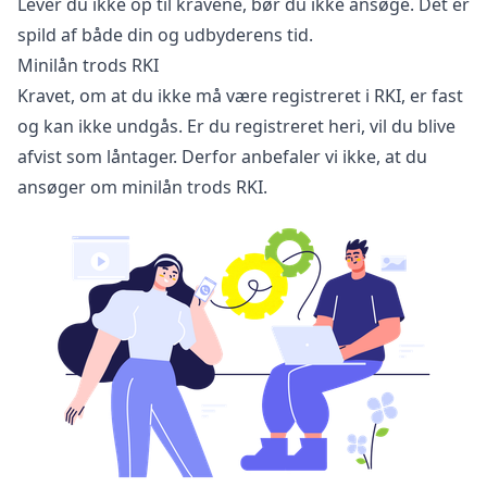
Lever du ikke op til kravene, bør du ikke ansøge. Det er
spild af både din og udbyderens tid.
Minilån trods RKI
Kravet, om at du ikke må være registreret i RKI, er fast
og kan ikke undgås. Er du registreret heri, vil du blive
afvist som låntager. Derfor anbefaler vi ikke, at du
ansøger om minilån trods RKI.