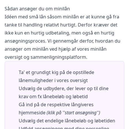
Sådan ansøger du om minilån
Idéen med små lån såsom minilån er at kunne gå fra
tanke til handling relativt hurtigt. Derfor kræver det
ikke kun en hurtig udbetaling, men også en hurtig
ansøgningsproces. Vi gennemgår derfor, hvordan du
ansøger om minilån ved hjælp af vores minilån
oversigt og sammenligningsplatform.
Ta' et grundigt kig på de opstillede
lånemuligheder i vores oversigt
Udvælg de udbydere, der lever op til dine
krav om fx lånebeløb og løbetid
Gå ind på de respektive långiveres
hjemmeside
(klik på ''start ansøgning'')
Udvælg det endelige lånebeløb og løbetiden
Udfyld ansøgningen med dine personlige