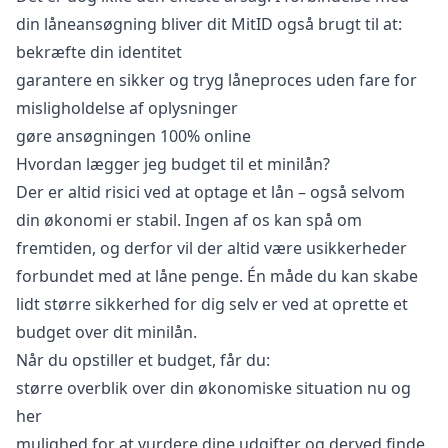
din låneansøgning bliver dit MitID også brugt til at:
bekræfte din identitet
garantere en sikker og tryg låneproces uden fare for
misligholdelse af oplysninger
gøre ansøgningen 100% online
Hvordan lægger jeg budget til et minilån?
Der er altid risici ved at optage et lån – også selvom
din økonomi er stabil. Ingen af os kan spå om
fremtiden, og derfor vil der altid være usikkerheder
forbundet med at låne penge. Én måde du kan skabe
lidt større sikkerhed for dig selv er ved at oprette et
budget over dit minilån.
Når du opstiller et budget, får du:
større overblik over din økonomiske situation nu og
her
mulighed for at vurdere dine udgifter og derved finde