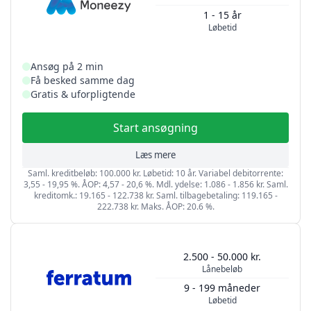
1 - 15 år
Løbetid
Ansøg på 2 min
Få besked samme dag
Gratis & uforpligtende
Start ansøgning
Læs mere
Saml. kreditbeløb: 100.000 kr. Løbetid: 10 år. Variabel debitorrente:
3,55 - 19,95 %. ÅOP: 4,57 - 20,6 %. Mdl. ydelse: 1.086 - 1.856 kr. Saml.
kreditomk.: 19.165 - 122.738 kr. Saml. tilbagebetaling: 119.165 -
222.738 kr. Maks. ÅOP: 20.6 %.
2.500 - 50.000 kr.
Lånebeløb
9 - 199 måneder
Løbetid