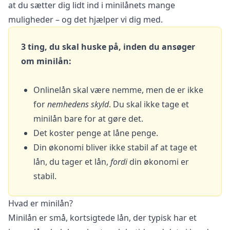
at du sætter dig lidt ind i minilånets mange
muligheder – og det hjælper vi dig med.
3 ting, du skal huske på, inden du ansøger
om minilån:
Onlinelån skal være nemme, men de er ikke
for
nemhedens skyld
. Du skal ikke tage et
minilån bare for at gøre det.
Det koster penge at låne penge.
Din økonomi bliver ikke stabil af at tage et
lån, du tager et lån,
fordi
din økonomi er
stabil.
Hvad er minilån?
Minilån er små, kortsigtede lån, der typisk har et