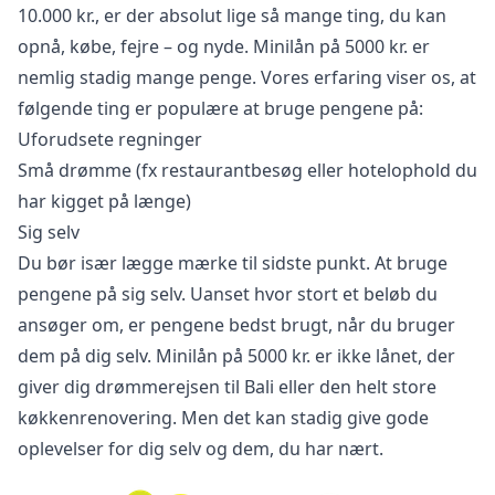
10.000 kr., er der absolut lige så mange ting, du kan
opnå, købe, fejre – og nyde. Minilån på 5000 kr. er
nemlig stadig mange penge. Vores erfaring viser os, at
følgende ting er populære at bruge pengene på:
Uforudsete regninger
Små drømme (fx restaurantbesøg eller hotelophold du
har kigget på længe)
Sig selv
Du bør især lægge mærke til sidste punkt. At bruge
pengene på sig selv. Uanset hvor stort et beløb du
ansøger om, er pengene bedst brugt, når du bruger
dem på dig selv. Minilån på 5000 kr. er ikke lånet, der
giver dig drømmerejsen til Bali eller den helt store
køkkenrenovering. Men det kan stadig give gode
oplevelser for dig selv og dem, du har nært.