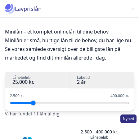
Lavprislån
Minilån – et komplet onlinelån til dine behov
Minilån er små, hurtige lån til de behov, du har lige nu.
Se vores samlede oversigt over de billigste lån på
markedet og find dit minilån allerede i dag.
Lånebeløb
Løbetid
25.000 kr.
2 år
2.500 kr.
400.000 kr.
Vi har fundet 11 lån til dig
Nyhed
2.500 - 400.000 kr.
Lånebeløb