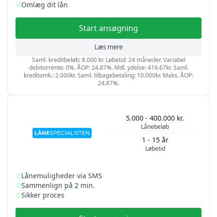
Omlæg dit lån
Start ansøgning
Læs mere
Saml. kreditbeløb: 8.000 kr. Løbetid: 24 måneder. Variabel
debitorrente: 0%. ÅOP: 24.87%. Mdl. ydelse: 416.67kr. Saml.
kreditomk.: 2.000kr. Saml. tilbagebetaling: 10.000kr. Maks. ÅOP:
24.87%.
5.000 - 400.000 kr.
Lånebeløb
1 - 15 år
Løbetid
Lånemuligheder via SMS
Sammenlign på 2 min.
Sikker proces