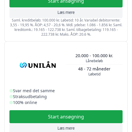
Start ansøgning
Læs mere
Saml. kreditbeløb: 100.000 kr. Løbetid: 10 år. Variabel debitorrente:
3,55 - 19,95 %. ÅOP: 4,57 - 20,6 %. Mdl. ydelse: 1.086 - 1.856 kr. Saml.
kreditomk.: 19.165 - 122.738 kr. Saml. tilbagebetaling: 119.165 -
222.738 kr. Maks. ÅOP: 20.6 %.
20.000 - 100.000 kr.
Lånebeløb
48 - 72 måneder
Løbetid
Svar med det samme
Straksudbetaling
100% online
Start ansøgning
Læs mere