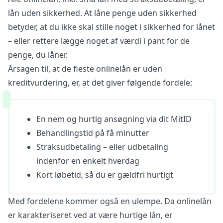
lån uden sikkerhed. At låne penge uden sikkerhed
betyder, at du ikke skal stille noget i sikkerhed for lånet
– eller rettere lægge noget af værdi i pant for de
penge, du låner.
Årsagen til, at de fleste onlinelån er uden
kreditvurdering, er, at det giver følgende fordele:
En nem og hurtig ansøgning via dit MitID
Behandlingstid på få minutter
Straksudbetaling – eller udbetaling
indenfor en enkelt hverdag
Kort løbetid, så du er gældfri hurtigt
Med fordelene kommer også en ulempe. Da onlinelån
er karakteriseret ved at være hurtige lån, er