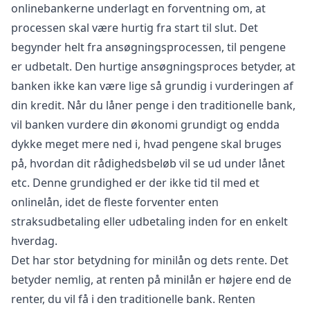
onlinebankerne underlagt en forventning om, at
processen skal være hurtig fra start til slut. Det
begynder helt fra ansøgningsprocessen, til pengene
er udbetalt. Den hurtige ansøgningsproces betyder, at
banken ikke kan være lige så grundig i vurderingen af
din kredit. Når du låner penge i den traditionelle bank,
vil banken vurdere din økonomi grundigt og endda
dykke meget mere ned i, hvad pengene skal bruges
på, hvordan dit rådighedsbeløb vil se ud under lånet
etc. Denne grundighed er der ikke tid til med et
onlinelån, idet de fleste forventer enten
straksudbetaling eller udbetaling inden for en enkelt
hverdag.
Det har stor betydning for minilån og dets rente. Det
betyder nemlig, at renten på minilån er højere end de
renter, du vil få i den traditionelle bank. Renten