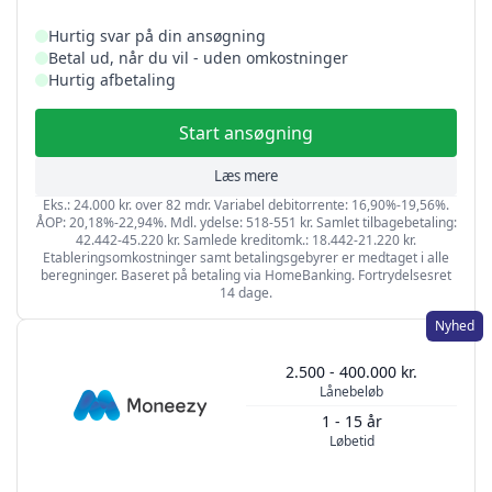
Hurtig svar på din ansøgning
Betal ud, når du vil - uden omkostninger
Hurtig afbetaling
Start ansøgning
Læs mere
Eks.: 24.000 kr. over 82 mdr. Variabel debitorrente: 16,90%-19,56%.
ÅOP: 20,18%-22,94%. Mdl. ydelse: 518-551 kr. Samlet tilbagebetaling:
42.442-45.220 kr. Samlede kreditomk.: 18.442-21.220 kr.
Etableringsomkostninger samt betalingsgebyrer er medtaget i alle
beregninger. Baseret på betaling via HomeBanking. Fortrydelsesret
14 dage.
Nyhed
2.500 - 400.000 kr.
Lånebeløb
1 - 15 år
Løbetid