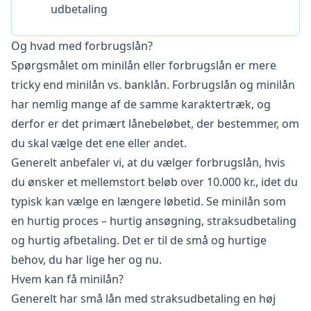
udbetaling
Og hvad med forbrugslån?
Spørgsmålet om minilån eller
forbrugslån
er mere
tricky end minilån vs. banklån. Forbrugslån og minilån
har nemlig mange af de samme karaktertræk, og
derfor er det primært lånebeløbet, der bestemmer, om
du skal vælge det ene eller andet.
Generelt anbefaler vi, at du vælger forbrugslån, hvis
du ønsker et mellemstort beløb over 10.000 kr., idet du
typisk kan vælge en længere løbetid. Se minilån som
en hurtig proces – hurtig ansøgning, straksudbetaling
og hurtig afbetaling. Det er til de små og hurtige
behov, du har lige her og nu.
Hvem kan få minilån?
Generelt har små lån med straksudbetaling en høj