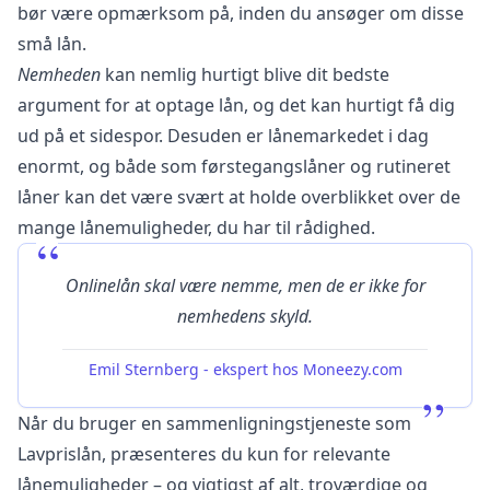
bør være opmærksom på, inden du ansøger om disse
små lån.
Nemheden
kan nemlig hurtigt blive dit bedste
argument for at optage lån, og det kan hurtigt få dig
ud på et sidespor. Desuden er lånemarkedet i dag
enormt, og både som førstegangslåner og rutineret
låner kan det være svært at holde overblikket over de
mange lånemuligheder, du har til rådighed.
“
Onlinelån skal være nemme, men de er ikke for
nemhedens skyld.
Emil Sternberg
-
ekspert hos Moneezy.com
”
Når du bruger en sammenligningstjeneste som
Lavprislån, præsenteres du kun for relevante
lånemuligheder – og vigtigst af alt, troværdige og