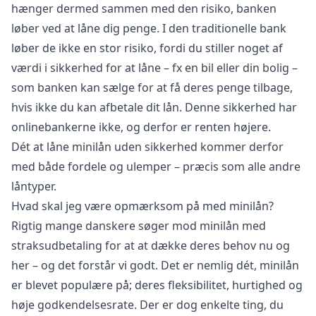
hænger dermed sammen med den risiko, banken
løber ved at låne dig penge. I den traditionelle bank
løber de ikke en stor risiko, fordi du stiller noget af
værdi i sikkerhed for at låne – fx en bil eller din bolig –
som banken kan sælge for at få deres penge tilbage,
hvis ikke du kan afbetale dit lån. Denne sikkerhed har
onlinebankerne ikke, og derfor er renten højere.
Dét at låne minilån uden sikkerhed kommer derfor
med både fordele og ulemper – præcis som alle andre
låntyper.
Hvad skal jeg være opmærksom på med minilån?
Rigtig mange danskere søger mod minilån med
straksudbetaling for at at dække deres behov nu og
her – og det forstår vi godt. Det er nemlig dét, minilån
er blevet populære på; deres fleksibilitet, hurtighed og
høje godkendelsesrate. Der er dog enkelte ting, du