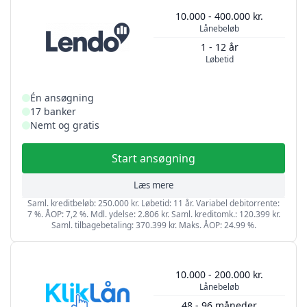
10.000 - 400.000 kr.
Lånebeløb
1 - 12 år
Løbetid
Én ansøgning
17 banker
Nemt og gratis
Start ansøgning
Læs mere
Saml. kreditbeløb: 250.000 kr. Løbetid: 11 år. Variabel debitorrente:
7 %. ÅOP: 7,2 %. Mdl. ydelse: 2.806 kr. Saml. kreditomk.: 120.399 kr.
Saml. tilbagebetaling: 370.399 kr. Maks. ÅOP: 24.99 %.
10.000 - 200.000 kr.
Lånebeløb
48 - 96 måneder