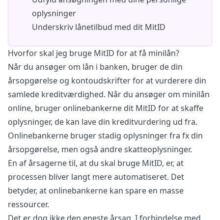
oplysninger
Underskriv lånetilbud med dit MitID
Hvorfor skal jeg bruge MitID for at få minilån?
Når du ansøger om lån i banken, bruger de din
årsopgørelse og kontoudskrifter for at vurderere din
samlede kreditværdighed. Når du ansøger om minilån
online, bruger onlinebankerne dit MitID for at skaffe
oplysninger, de kan lave din kreditvurdering ud fra.
Onlinebankerne bruger stadig oplysninger fra fx din
årsopgørelse, men også andre skatteoplysninger.
En af årsagerne til, at du skal bruge MitID, er, at
processen bliver langt mere automatiseret. Det
betyder, at onlinebankerne kan spare en masse
ressourcer.
Det er dog ikke den eneste årsag. I forbindelse med