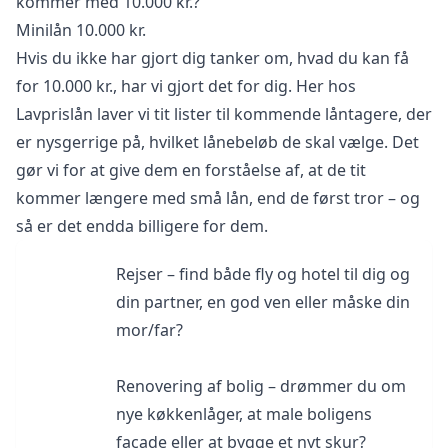
kommer med 10.000 kr.?
Minilån 10.000 kr.
Hvis du ikke har gjort dig tanker om, hvad du kan få
for 10.000 kr., har vi gjort det for dig. Her hos
Lavprislån laver vi tit lister til kommende låntagere, der
er nysgerrige på, hvilket lånebeløb de skal vælge. Det
gør vi for at give dem en forståelse af, at de tit
kommer længere med små lån, end de først tror – og
så er det endda billigere for dem.
Rejser – find både fly og hotel til dig og
din partner, en god ven eller måske din
mor/far?
Renovering af bolig – drømmer du om
nye køkkenlåger, at male boligens
facade eller at bygge et nyt skur?