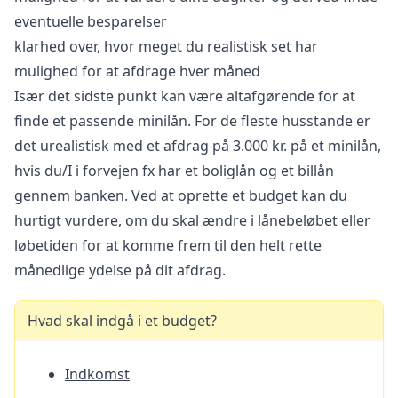
eventuelle besparelser
klarhed over, hvor meget du realistisk set har
mulighed for at afdrage hver måned
Især det sidste punkt kan være altafgørende for at
finde et passende minilån. For de fleste husstande er
det urealistisk med et afdrag på 3.000 kr. på et minilån,
hvis du/I i forvejen fx har et boliglån og et billån
gennem banken. Ved at oprette et budget kan du
hurtigt vurdere, om du skal ændre i lånebeløbet eller
løbetiden for at komme frem til den helt rette
månedlige ydelse på dit afdrag.
Hvad skal indgå i et budget?
Indkomst